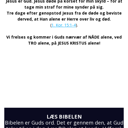
Jesus er Gud. Jesus døde på korset for min skyld – for at
tage min straf for mine synder på sig.
Tre dage efter genopstod Jesus fra de døde og beviste
derved, at Han alene er Herre over liv og død.
(
1. Kor. 15:1-4
).
Vi frelses og kommer i Guds nærvær af NÅDE alene, ved
TRO alene, på JESUS KRISTUS alene!
LÆS BIBELEN
Bibelen er Guds ord. Det er gennem den, at Gud