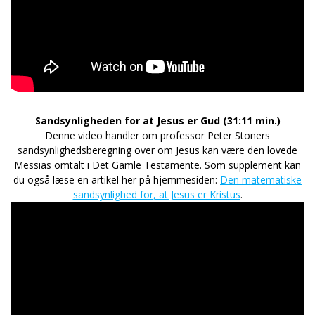
Sandsynligheden for at Jesus er Gud (31:11 min.)
Denne video handler om professor Peter Stoners
sandsynlighedsberegning over om Jesus kan være den lovede
Messias omtalt i Det Gamle Testamente. Som supplement kan
du også læse en artikel her på hjemmesiden:
Den matematiske
sandsynlighed for, at Jesus er Kristus
.