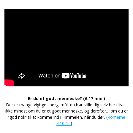
Er du et godt menneske? (6:17 min.)
Der er mange vigtige spørgsmål, du bør stille dig selv her i livet.
Ikke mindst om du er et godt menneske, og derefter… om du er
“god nok” til at komme ind i Himmelen, når du dør. (
Romerne
3:10-12
) …