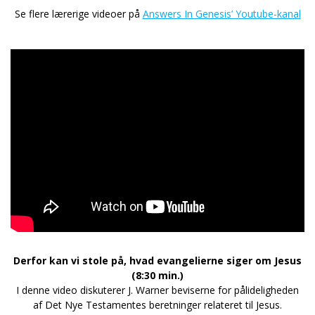
Se flere lærerige videoer på
Answers In Genesis’ Youtube-kanal
Derfor kan vi stole på, hvad evangelierne siger om Jesus
(8:30 min.)
I denne video diskuterer J. Warner beviserne for pålideligheden
af ​​Det Nye Testamentes beretninger relateret til Jesus.