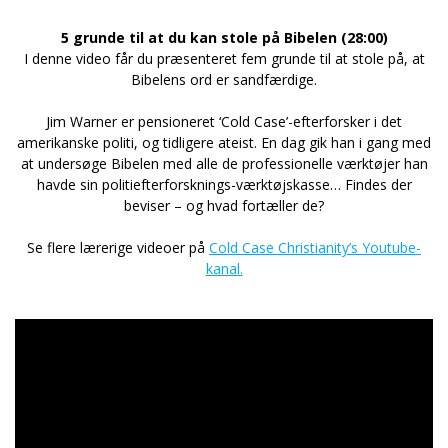
5 grunde til at du kan stole på Bibelen (28:00)
I denne video får du præsenteret fem grunde til at stole på, at
Bibelens ord er sandfærdige.
Jim Warner er pensioneret ‘Cold Case’-efterforsker i det
amerikanske politi, og tidligere ateist. En dag gik han i gang med
at undersøge Bibelen med alle de professionelle værktøjer han
havde sin politiefterforsknings-værktøjskasse… Findes der
beviser – og hvad fortæller de?
Se flere lærerige videoer på
Cold Case Christianity’s Youtube-
kanal.